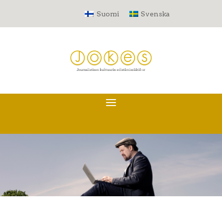
Suomi
Svenska