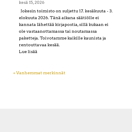
kesä 15, 2026
Jokesin toimisto on suljettu 17. kesäkuuta - 3.
elokuuta 2026. Tänä aikana säätiölle ei
kannata lähettää kirjapostia, sillä kukaan ei
ole vastaanottamassa tai noutamassa
paketteja. Toivotamme kaikille kaunista ja
rentouttavaa kesää.
Lue lisää
« Vanhemmat merkinnät