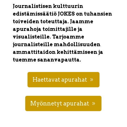
Journalistisen kulttuurin
edistämissäätiö JOKES on tuhansien
toiveiden toteuttaja. Jaamme
apurahoja toimittajille ja
visualisteille. Tarjoamme
journalisteille mahdollisuuden
ammattitaidon kehittämiseen ja
tuemme sananvapautta.
Haettavat apurahat
Myönnetyt apurahat