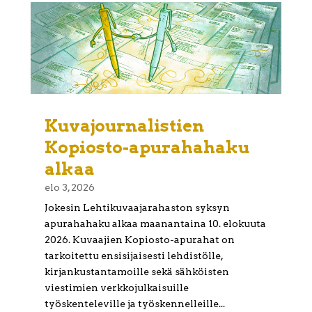
Kuvajournalistien
Kopiosto-apurahahaku
alkaa
elo 3, 2026
Jokesin Lehtikuvaajarahaston syksyn
apurahahaku alkaa maanantaina 10. elokuuta
2026. Kuvaajien Kopiosto-apurahat on
tarkoitettu ensisijaisesti lehdistölle,
kirjankustantamoille sekä sähköisten
viestimien verkkojulkaisuille
työskenteleville ja työskennelleille...