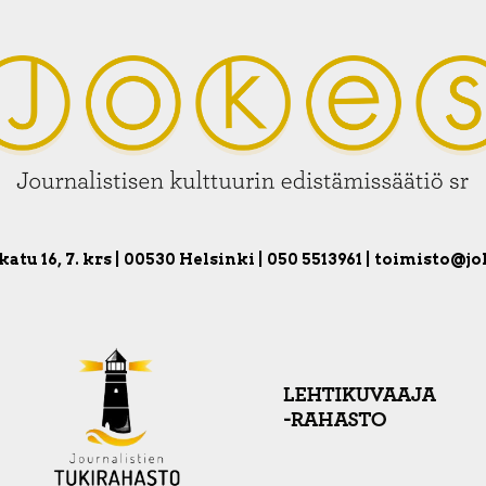
atu 16, 7. krs | 00530 Helsinki | 050 5513961 | toimisto@jo