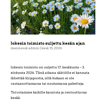
Jokesin toimisto suljettu kesän ajan
mennessä
admin
|
kesä 15, 2026
Jokesin toimisto on suljettu 17. kesäkuuta – 3.
elokuuta 2026. Tänä aikana säätiölle ei kannata
lähettää kirjapostia, sillä kukaan ei ole
vastaanottamassa tai noutamassa paketteja.
Toivotamme kaikille kaunista ja rentouttavaa
kesää.