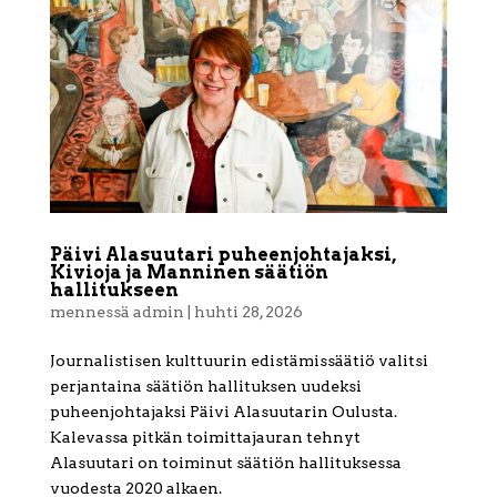
Päivi Alasuutari puheenjohtajaksi,
Kivioja ja Manninen säätiön
hallitukseen
mennessä
admin
|
huhti 28, 2026
Journalistisen kulttuurin edistämissäätiö valitsi
perjantaina säätiön hallituksen uudeksi
puheenjohtajaksi Päivi Alasuutarin Oulusta.
Kalevassa pitkän toimittajauran tehnyt
Alasuutari on toiminut säätiön hallituksessa
vuodesta 2020 alkaen.