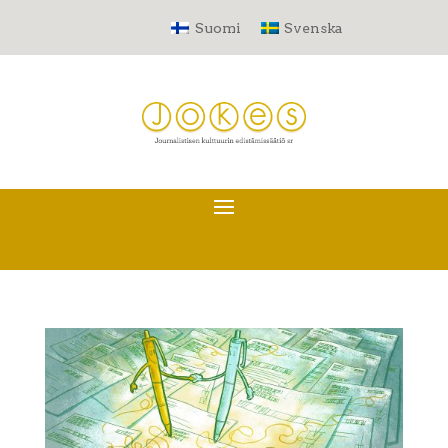
Suomi
Svenska