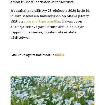
ammatillisesti perusteltua tarkoitusta.
Apurahahaku päättyy 28. elokuuta 2026 kello 16,
jolloin sähköisen hakemuksen on oltava jätetty
säätiön
apurahajärjestelmään
. Hakemus on
allekirjoitettava pankkitunnuksilla hakuajan
loppuun mennessä, muuten sitä ei oteta
käsittelyyn.
Lue koko apurahailmoitus
täällä.