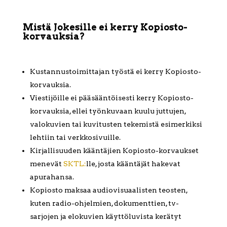
Mistä Jokesille ei kerry Kopiosto-
korvauksia?
Kustannustoimittajan työstä ei kerry Kopiosto-
korvauksia.
Viestijöille ei pääsääntöisesti kerry Kopiosto-
korvauksia, ellei työnkuvaan kuulu juttujen,
valokuvien tai kuvitusten tekemistä esimerkiksi
lehtiin tai verkkosivuille.
Kirjallisuuden kääntäjien Kopiosto-korvaukset
menevät
SKTL:
lle, josta kääntäjät hakevat
apurahansa.
Kopiosto maksaa audiovisuaalisten teosten,
kuten radio-ohjelmien, dokumenttien, tv-
sarjojen ja elokuvien käyttöluvista kerätyt