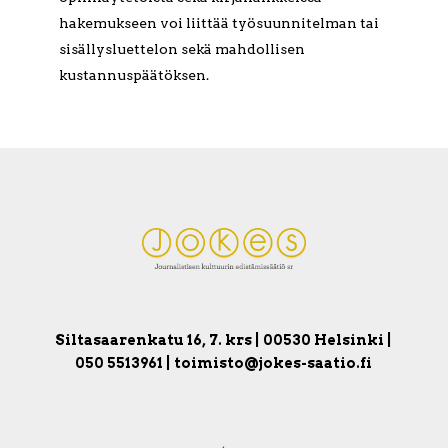
hakemukseen voi liittää työsuunnitelman tai
sisällysluettelon sekä mahdollisen
kustannuspäätöksen.
Siltasaarenkatu 16, 7. krs | 00530 Helsinki |
050 5513961 | toimisto@jokes-saatio.fi