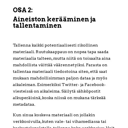
OSA 2:
Aineiston kerääminen ja
tallentaminen
Tallenna kaikki potentiaalisesti rikollinen
materiaali. Ruutukaappaus on nopea tapa saada
materiaalia talteen, mutta niitä on toisaalta aina
mahdollista väittää väärennetyiksi. Parasta on
tallentaa materiaali tiedostoina siten, että saat
mukaan mahdollisimman paljon dataa ja myös
aikaleiman. Esimerkiksi Twitter- ja Facebook-
viesteissä on aikaleima. Säilytä sähköpostit
alkuperäisinä, koska niissä on mukana tärkeää
metadataa.
Kun sinua koskeva materiaali on jollakin
verkkosivulla, kuten vale- tai vihamediassa tai