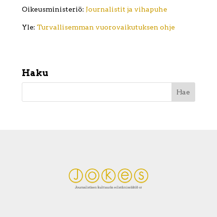
Oikeusministeriö:
Journalistit ja vihapuhe
Yle:
Turvallisemman vuorovaikutuksen ohje
Haku