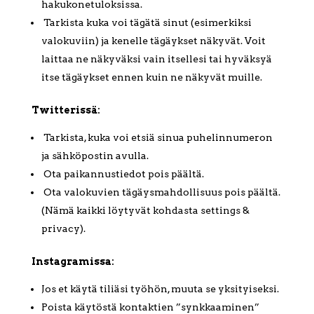
hakukonetuloksissa.
Tarkista kuka voi tägätä sinut (esimerkiksi
valokuviin) ja kenelle tägäykset näkyvät. Voit
laittaa ne näkyväksi vain itsellesi tai hyväksyä
itse tägäykset ennen kuin ne näkyvät muille.
Twitterissä:
Tarkista, kuka voi etsiä sinua puhelinnumeron
ja sähköpostin avulla.
Ota paikannustiedot pois päältä.
Ota valokuvien tägäysmahdollisuus pois päältä.
(Nämä kaikki löytyvät kohdasta settings &
privacy).
Instagramissa:
Jos et käytä tiliäsi työhön, muuta se yksityiseksi.
Poista käytöstä kontaktien ”synkkaaminen”