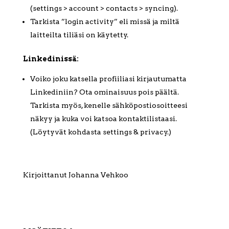
(settings > account > contacts > syncing).
Tarkista ”login activity” eli missä ja miltä
laitteilta tiliäsi on käytetty.
Linkedinissä:
Voiko joku katsella profiiliasi kirjautumatta
Linkediniin? Ota ominaisuus pois päältä.
Tarkista myös, kenelle sähköpostiosoitteesi
näkyy ja kuka voi katsoa kontaktilistaasi.
(Löytyvät kohdasta settings & privacy.)
Kirjoittanut Johanna Vehkoo