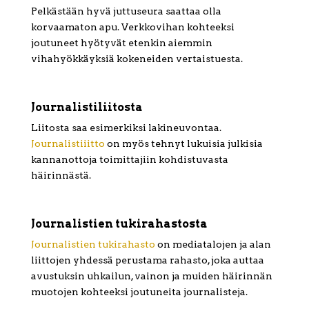
Pelkästään hyvä juttuseura saattaa olla
korvaamaton apu. Verkkovihan kohteeksi
joutuneet hyötyvät etenkin aiemmin
vihahyökkäyksiä kokeneiden vertaistuesta.
Journalistiliitosta
Liitosta saa esimerkiksi lakineuvontaa.
Journalistiiitto
on myös tehnyt lukuisia julkisia
kannanottoja toimittajiin kohdistuvasta
häirinnästä.
Journalistien tukirahastosta
Journalistien tukirahasto
on mediatalojen ja alan
liittojen yhdessä perustama rahasto, joka auttaa
avustuksin uhkailun, vainon ja muiden häirinnän
muotojen kohteeksi joutuneita journalisteja.