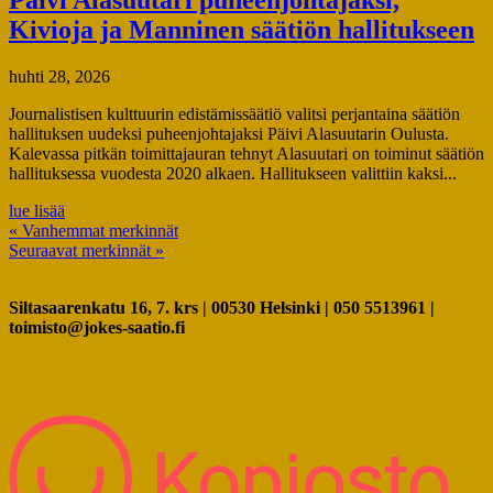
Kivioja ja Manninen säätiön hallitukseen
huhti 28, 2026
Journalistisen kulttuurin edistämissäätiö valitsi perjantaina säätiön
hallituksen uudeksi puheenjohtajaksi Päivi Alasuutarin Oulusta.
Kalevassa pitkän toimittajauran tehnyt Alasuutari on toiminut säätiön
hallituksessa vuodesta 2020 alkaen. Hallitukseen valittiin kaksi...
lue lisää
« Vanhemmat merkinnät
Seuraavat merkinnät »
Siltasaarenkatu 16, 7. krs | 00530 Helsinki | 050 5513961 |
toimisto@jokes-saatio.fi