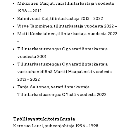
Mikkonen Marjut, varatilintarkastaja vuodesta
1996 -– 2012
Salmivuori Kai, tilintarkastaja 2013 – 2022
Virve Tamminen, tilintarkastaja vuodesta 2022 –
Matti Koskelainen, tilintarkastaja vuodesta 2022
–
Tilintarkastusrengas Oy, varatilintarkastaja
vuodesta 2001 –
Tilintarkastusrengas Oy, varatilintarkastaja
vastuuhenkilönä Martti Haapakoski vuodesta
2013 – 2022
Tanja Aaltonen, varatilintarkastaja
Tilintarkastusrengas OY:stä vuodesta 2022 –
Työllisyystukitoimikunta
Kerosuo Lauri, puheenjohtaja 1994 – 1998