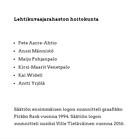
Lehtikuvaajarahaston hoitokunta
Pete Aarre-Ahtio
Anssi Männistö
Maiju Pohjanpalo
Kirsi-Maarit Venetpalo
Kai Widell
Antti Yrjölä
Säätiön ensimmäisen logon suunnitteli graafikko
Pirkko Rask vuonna 1994. Säätiön logon
suunnitteli uusiksi Ville Tietäväinen vuonna 2016.