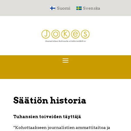
Suomi
Svenska
Säätiön historia
Tuhansien toiveiden täyttäjä
“Kohottaakseen journalistien ammattitaitoa ja