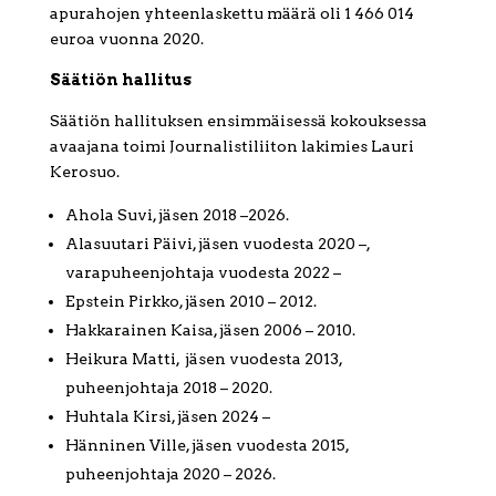
apurahojen yhteenlaskettu määrä oli 1 466 014
euroa vuonna 2020.
Säätiön hallitus
Säätiön hallituksen ensimmäisessä kokouksessa
avaajana toimi Journalistiliiton lakimies Lauri
Kerosuo.
Ahola Suvi, jäsen 2018 –2026.
Alasuutari Päivi, jäsen vuodesta 2020 –,
varapuheenjohtaja vuodesta 2022 –
Epstein Pirkko, jäsen 2010 – 2012.
Hakkarainen Kaisa, jäsen 2006 – 2010.
Heikura Matti, jäsen vuodesta 2013,
puheenjohtaja 2018 – 2020.
Huhtala Kirsi, jäsen 2024 –
Hänninen Ville, jäsen vuodesta 2015,
puheenjohtaja 2020 – 2026.