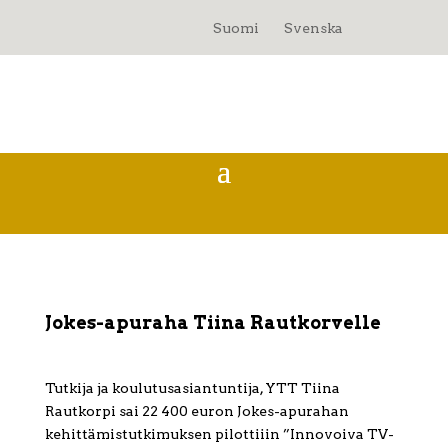
Suomi
Svenska
Jokes-apuraha Tiina Rautkorvelle
Tutkija ja koulutusasiantuntija, YTT Tiina
Rautkorpi sai 22 400 euron Jokes-apurahan
kehittämistutkimuksen pilottiiin ”Innovoiva TV-