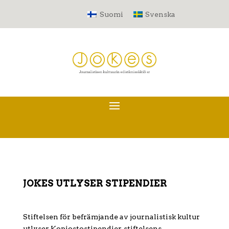
Suomi
Svenska
JOKES UTLYSER STIPENDIER
Stiftelsen för befrämjande av journalistisk kultur
utlyser Kopiostostipendier, stiftelsens