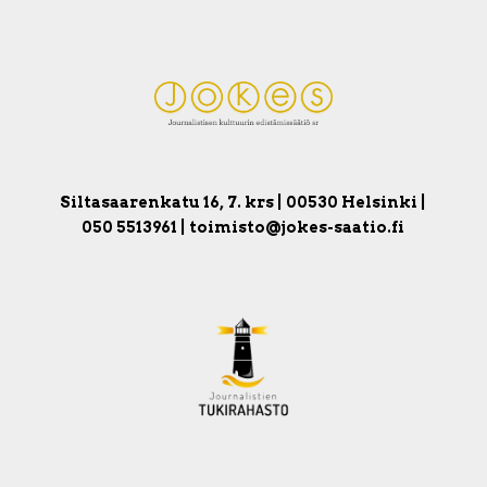
Siltasaarenkatu 16, 7. krs | 00530 Helsinki |
050 5513961 | toimisto@jokes-saatio.fi