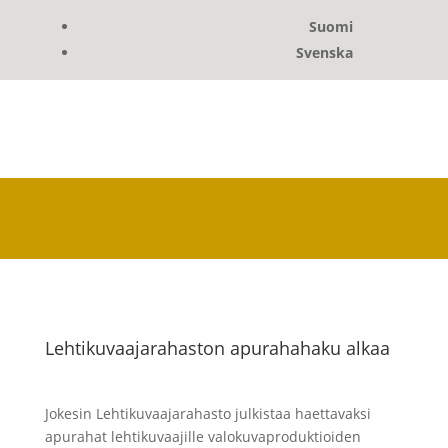
Suomi
Svenska
Lehtikuvaajarahaston apurahahaku alkaa
Jokesin Lehtikuvaajarahasto julkistaa haettavaksi
apurahat lehtikuvaajille valokuvaproduktioiden