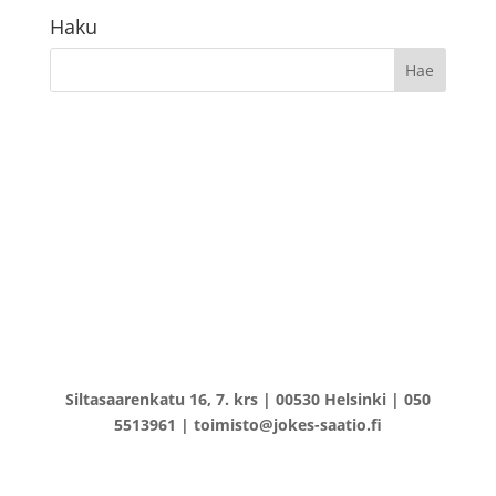
Haku
Siltasaarenkatu 16, 7. krs | 00530 Helsinki | 050
5513961 | toimisto@jokes-saatio.fi