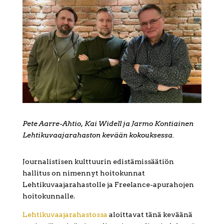
Pete Aarre-Ahtio, Kai Widell ja Jarmo Kontiainen
Lehtikuvaajarahaston kevään kokouksessa.
Journalistisen kulttuurin edistämissäätiön
hallitus on nimennyt hoitokunnat
Lehtikuvaajarahastolle ja Freelance-apurahojen
hoitokunnalle.
Lehtikuvaajarahastossa
aloittavat tänä keväänä