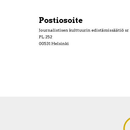
Postiosoite
Journalistisen kulttuurin edistämissäätiö sr
PL 252
00531 Helsinki