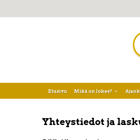
Etusivu
Mikä on Jokes?
Ajank
Yhteystiedot ja las