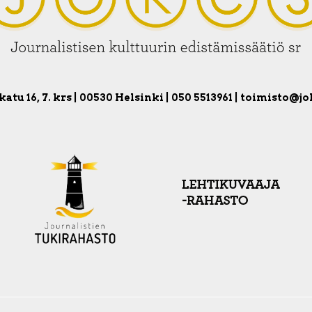
atu 16, 7. krs | 00530 Helsinki | 050 5513961 | toimisto@jo