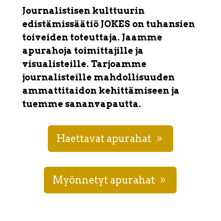
Journalistisen kulttuurin
edistämissäätiö JOKES on tuhansien
toiveiden toteuttaja. Jaamme
apurahoja toimittajille ja
visualisteille. Tarjoamme
journalisteille mahdollisuuden
ammattitaidon kehittämiseen ja
tuemme sananvapautta.
Haettavat apurahat
Myönnetyt apurahat