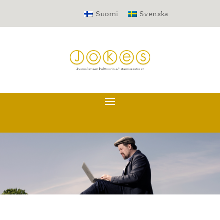
Suomi
Svenska