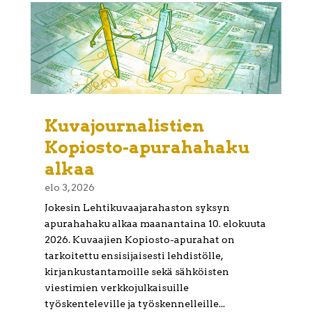
Kuvajournalistien
Kopiosto-apurahahaku
alkaa
elo 3, 2026
Jokesin Lehtikuvaajarahaston syksyn
apurahahaku alkaa maanantaina 10. elokuuta
2026. Kuvaajien Kopiosto-apurahat on
tarkoitettu ensisijaisesti lehdistölle,
kirjankustantamoille sekä sähköisten
viestimien verkkojulkaisuille
työskenteleville ja työskennelleille...