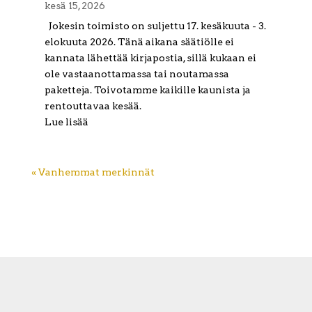
kesä 15, 2026
Jokesin toimisto on suljettu 17. kesäkuuta - 3.
elokuuta 2026. Tänä aikana säätiölle ei
kannata lähettää kirjapostia, sillä kukaan ei
ole vastaanottamassa tai noutamassa
paketteja. Toivotamme kaikille kaunista ja
rentouttavaa kesää.
Lue lisää
« Vanhemmat merkinnät