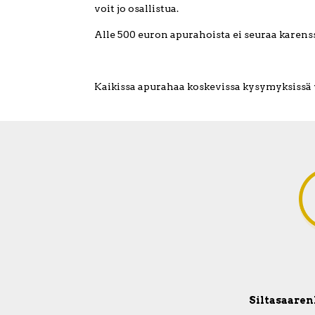
voit jo osallistua.
Alle 500 euron apurahoista ei seuraa karens
Kaikissa apurahaa koskevissa kysymyksissä 
Siltasaarenk