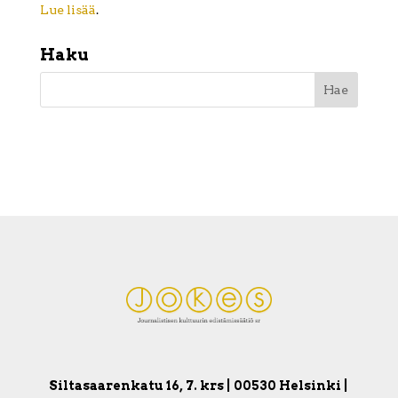
Lue lisää
.
Haku
Siltasaarenkatu 16, 7. krs | 00530 Helsinki |