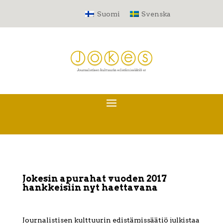
Suomi
Svenska
Jokesin apurahat vuoden 2017
hankkeisiin nyt haettavana
Journalistisen kulttuurin edistämissäätiö julkistaa