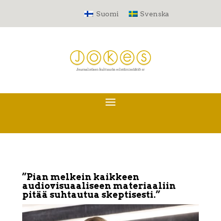
Suomi
Svenska
”Pian melkein kaikkeen
audiovisuaaliseen materiaaliin
pitää suhtautua skeptisesti.”