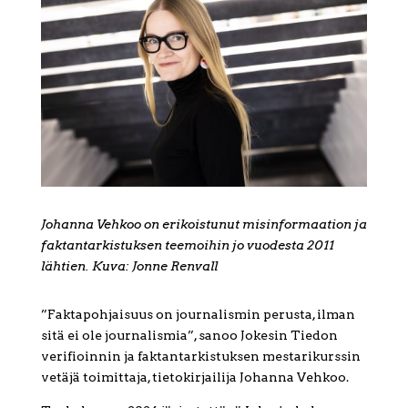
Johanna Vehkoo on erikoistunut misinformaation ja
faktantarkistuksen teemoihin jo vuodesta 2011
lähtien. Kuva: Jonne Renvall
”Faktapohjaisuus on journalismin perusta, ilman
sitä ei ole journalismia”, sanoo Jokesin Tiedon
verifioinnin ja faktantarkistuksen mestarikurssin
vetäjä toimittaja, tietokirjailija Johanna Vehkoo.