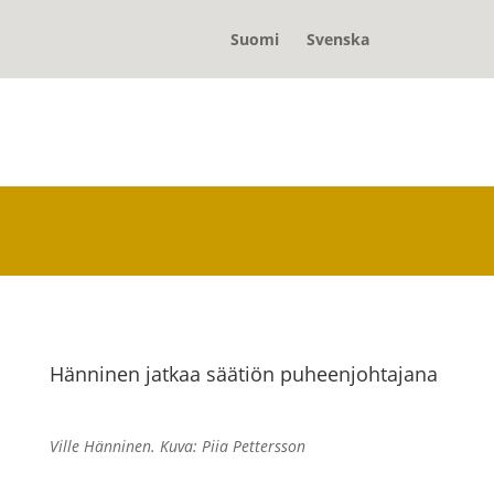
Suomi
Svenska
Hänninen jatkaa säätiön puheenjohtajana
Ville Hänninen. Kuva: Piia Pettersson