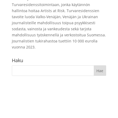
Turvaresidenssitoimintaan, jonka käytännön
hallintoa hoitaa Artists at Risk. Turvaresidenssien
tavoite luoda Valko-Venäjän, Venäjän ja Ukrainan
journalisteille mahdollisuus toipua psyykkisesti
sodasta, vainosta ja vankeudesta sekä tarjota
mahdollisuus työskennellä ja verkostoitua Suomessa.
Journalistien tukirahastoa tuettiin 10 000 eurolla
vuonna 2023.
Haku