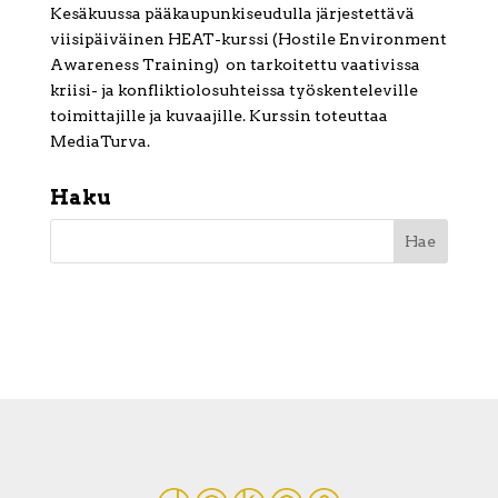
Kesäkuussa pääkaupunkiseudulla järjestettävä
viisipäiväinen HEAT-kurssi (Hostile Environment
Awareness Training) on tarkoitettu vaativissa
kriisi- ja konfliktiolosuhteissa työskenteleville
toimittajille ja kuvaajille. Kurssin toteuttaa
MediaTurva.
Haku