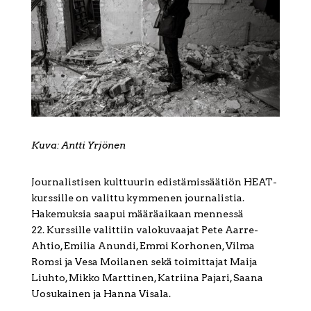
Kuva: Antti Yrjönen
Journalistisen kulttuurin edistämissäätiön HEAT-
kurssille on valittu kymmenen journalistia.
Hakemuksia saapui määräaikaan mennessä
22. Kurssille valittiin valokuvaajat Pete Aarre-
Ahtio, Emilia Anundi, Emmi Korhonen, Vilma
Romsi ja Vesa Moilanen sekä toimittajat Maija
Liuhto, Mikko Marttinen, Katriina Pajari, Saana
Uosukainen ja Hanna Visala.