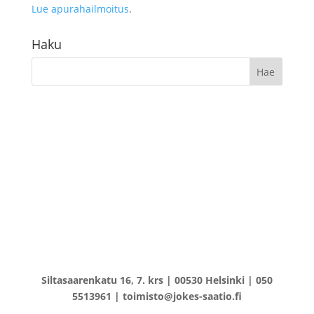
Lue apurahailmoitus
.
Haku
Siltasaarenkatu 16, 7. krs | 00530 Helsinki | 050
5513961 | toimisto@jokes-saatio.fi