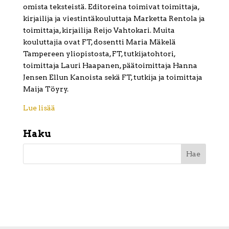
omista teksteistä. Editoreina toimivat toimittaja,
kirjailija ja viestintäkouluttaja Marketta Rentola ja
toimittaja, kirjailija Reijo Vahtokari. Muita
kouluttajia ovat FT, dosentti Maria Mäkelä
Tampereen yliopistosta, FT, tutkijatohtori,
toimittaja Lauri Haapanen, päätoimittaja Hanna
Jensen Ellun Kanoista sekä FT, tutkija ja toimittaja
Maija Töyry.
Lue lisää
Haku