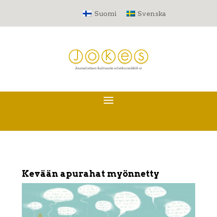
Suomi
Svenska
Kevään apurahat myönnetty