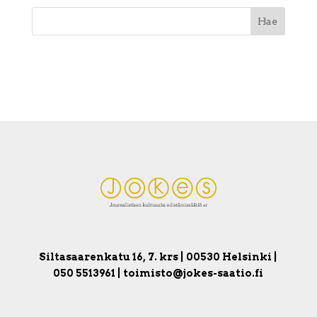
Siltasaarenkatu 16, 7. krs | 00530 Helsinki |
050 5513961 | toimisto@jokes-saatio.fi