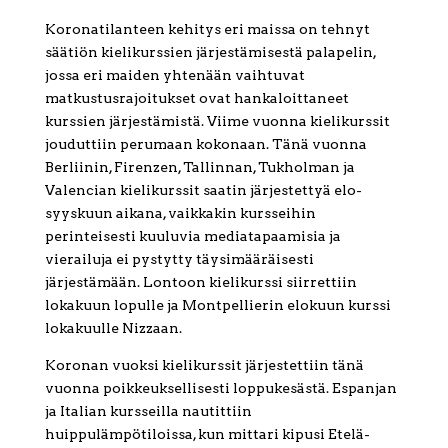
Koronatilanteen kehitys eri maissa on tehnyt
säätiön kielikurssien järjestämisestä palapelin,
jossa eri maiden yhtenään vaihtuvat
matkustusrajoitukset ovat hankaloittaneet
kurssien järjestämistä. Viime vuonna kielikurssit
jouduttiin perumaan kokonaan. Tänä vuonna
Berliinin, Firenzen, Tallinnan, Tukholman ja
Valencian kielikurssit saatin järjestettyä elo-
syyskuun aikana, vaikkakin kursseihin
perinteisesti kuuluvia mediatapaamisia ja
vierailuja ei pystytty täysimääräisesti
järjestämään. Lontoon kielikurssi siirrettiin
lokakuun lopulle ja Montpellierin elokuun kurssi
lokakuulle Nizzaan.
Koronan vuoksi kielikurssit järjestettiin tänä
vuonna poikkeuksellisesti loppukesästä. Espanjan
ja Italian kursseilla nautittiin
huippulämpötiloissa, kun mittari kipusi Etelä-