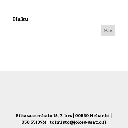
Haku
Siltasaarenkatu 16, 7. krs | 00530 Helsinki |
050 5513961 | toimisto@jokes-saatio.fi