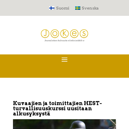
Suomi
Svenska
Kuvaajien ja toimittajien HEST-
turvallisuuskurssi uusitaan
alkusyksystä