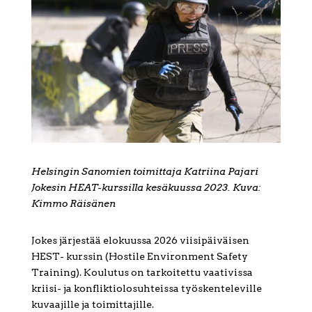
Helsingin Sanomien toimittaja Katriina Pajari
Jokesin HEAT-kurssilla kesäkuussa 2023. Kuva:
Kimmo Räisänen
Jokes järjestää elokuussa 2026 viisipäiväisen
HEST- kurssin (Hostile Environment Safety
Training). Koulutus on tarkoitettu vaativissa
kriisi- ja konfliktiolosuhteissa työskenteleville
kuvaajille ja toimittajille.