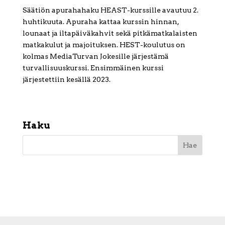
Säätiön apurahahaku HEAST-kurssille avautuu 2.
huhtikuuta. Apuraha kattaa kurssin hinnan,
lounaat ja iltapäiväkahvit sekä pitkämatkalaisten
matkakulut ja majoituksen. HEST-koulutus on
kolmas MediaTurvan Jokesille järjestämä
turvallisuuskurssi. Ensimmäinen kurssi
järjestettiin kesällä 2023.
Haku