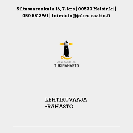
Siltasaarenkatu 16, 7. krs | 00530 Helsinki |
050 5513961 | toimisto@jokes-saatio.fi