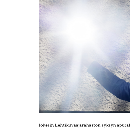
Jokesin Lehtikuvaajarahaston syksyn apuraha