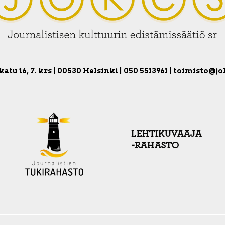
atu 16, 7. krs | 00530 Helsinki | 050 5513961 | toimisto@jo