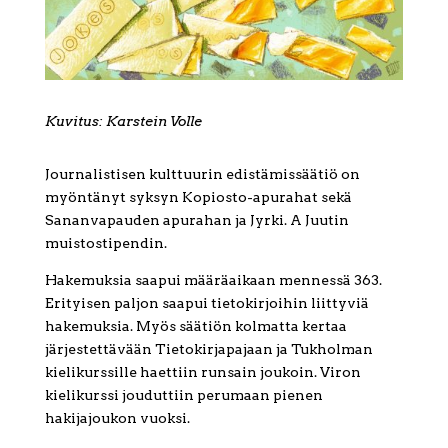
Kuvitus: Karstein Volle
Journalistisen kulttuurin edistämissäätiö on
myöntänyt syksyn Kopiosto-apurahat sekä
Sananvapauden apurahan ja Jyrki. A Juutin
muistostipendin.
Hakemuksia saapui määräaikaan mennessä 363.
Erityisen paljon saapui tietokirjoihin liittyviä
hakemuksia. Myös säätiön kolmatta kertaa
järjestettävään Tietokirjapajaan ja Tukholman
kielikurssille haettiin runsain joukoin. Viron
kielikurssi jouduttiin perumaan pienen
hakijajoukon vuoksi.