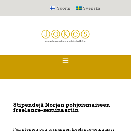
Suomi
Svenska
Stipendejä Norjan pohjoismaiseen
freelance-seminaariin
Perinteinen pohjoismainen freelance-seminaari