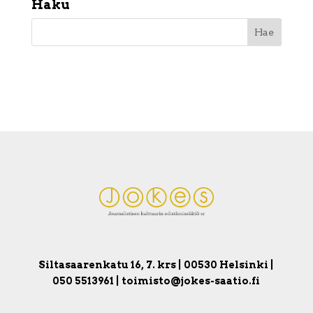
Haku
Siltasaarenkatu 16, 7. krs | 00530 Helsinki |
050 5513961 | toimisto@jokes-saatio.fi