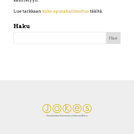
käsittelyyn.
Lue tarkkaan
koko apurahailmoitus
täältä.
Haku