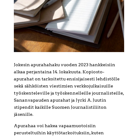
Jokesin apurahahaku vuoden 2023 hankkeisiin
alkaa perjantaina 14. lokakuuta. Kopiosto-
apurahat on tarkoitettu ensisijaisesti lehdistölle
sekä sähköisten viestimien verkkojulkaisuille
työskenteleville ja työskennelleille journalisteille,
Sananvapauden apurahat ja Jyrki A. Juutin
stipendit kaikille Suomen Journalistiliiton
jäsenille.
Apurahaa voi hakea vapaamuotoisiin
perusteltuihin käyttötarkoituksiin, kuten