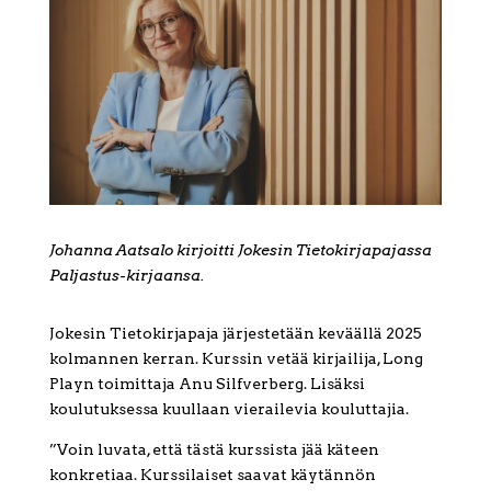
Johanna Aatsalo kirjoitti Jokesin Tietokirjapajassa
Paljastus-kirjaansa.
Jokesin Tietokirjapaja järjestetään keväällä 2025
kolmannen kerran. Kurssin vetää kirjailija, Long
Playn toimittaja Anu Silfverberg. Lisäksi
koulutuksessa kuullaan vierailevia kouluttajia.
”Voin luvata, että tästä kurssista jää käteen
konkretiaa. Kurssilaiset saavat käytännön