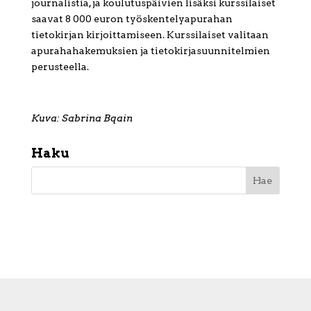
journalistia, ja koulutuspäivien lisäksi kurssilaiset
saavat 8 000 euron työskentelyapurahan
tietokirjan kirjoittamiseen. Kurssilaiset valitaan
apurahahakemuksien ja tietokirjasuunnitelmien
perusteella.
Kuva: Sabrina Bqain
Haku