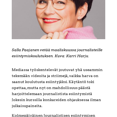
Salla Paajanen vetää maaliskuussa journalisteille
esiintymiskoulutuksen. Kuva: Karri Harju.
Mediassa työskentelevät joutuvat yhä useammin
tekemään videoita ja striimejä, vaikka harva on
saanut koulutusta esiintyjäksi. Käytäntö toki
opettaa, mutta nyt on mahdollisuus päästä
harjoittelemaan journalistista esiintymistä
Jokesin kurssilla konkareiden ohjauksessa ilman
julkaisupaineita.
Kolmepäiväinen Journalistisen esiintymisen