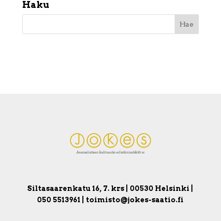
Haku
Siltasaarenkatu 16, 7. krs | 00530 Helsinki |
050 5513961 | toimisto@jokes-saatio.fi