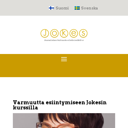
Suomi
Svenska
Varmuutta esiintymiseen Jokesin
kurssilla