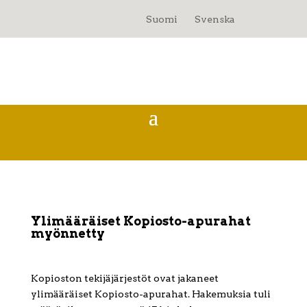
Suomi
Svenska
Ylimääräiset Kopiosto-apurahat
myönnetty
Kopioston tekijäjärjestöt ovat jakaneet
ylimääräiset Kopiosto-apurahat. Hakemuksia tuli