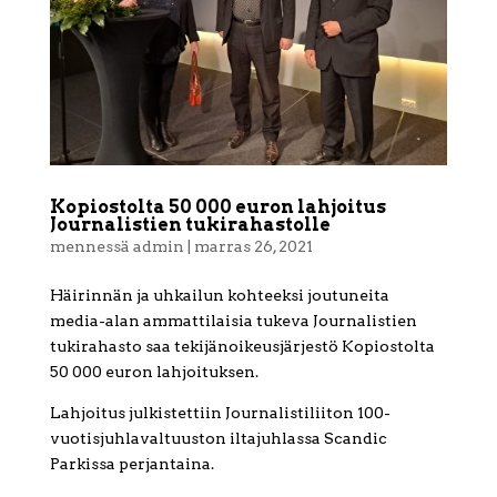
Kopiostolta 50 000 euron lahjoitus
Journalistien tukirahastolle
mennessä
admin
|
marras 26, 2021
Häirinnän ja uhkailun kohteeksi joutuneita
media-alan ammattilaisia tukeva Journalistien
tukirahasto saa tekijänoikeusjärjestö Kopiostolta
50 000 euron lahjoituksen.
Lahjoitus julkistettiin Journalistiliiton 100-
vuotisjuhlavaltuuston iltajuhlassa Scandic
Parkissa perjantaina.