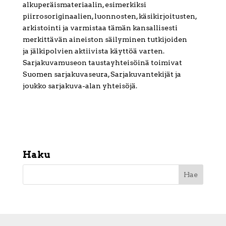
alkuperäismateriaalin, esimerkiksi
piirrosoriginaalien, luonnosten, käsikirjoitusten,
arkistointi ja varmistaa tämän kansallisesti
merkittävän aineiston säilyminen tutkijoiden
ja jälkipolvien aktiivista käyttöä varten.
Sarjakuvamuseon taustayhteisöinä toimivat
Suomen sarjakuvaseura, Sarjakuvantekijät ja
joukko sarjakuva-alan yhteisöjä.
Haku