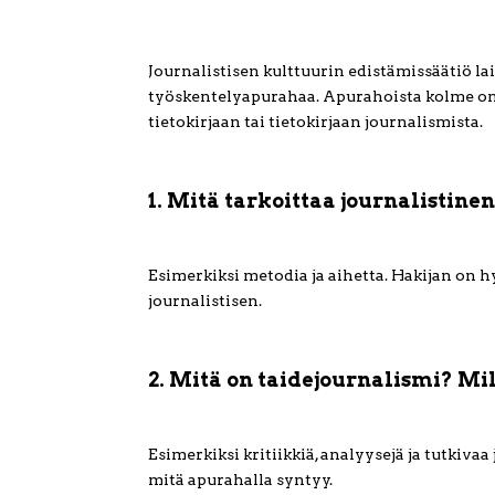
Journalistisen kulttuurin edistämissäätiö l
työskentelyapurahaa. Apurahoista kolme on t
tietokirjaan tai tietokirjaan journalismista.
1. Mitä tarkoittaa journalistinen
Esimerkiksi metodia ja aihetta. Hakijan on 
journalistisen.
2. Mitä on taidejournalismi? M
Esimerkiksi kritiikkiä, analyysejä ja tutkiva
mitä apurahalla syntyy.