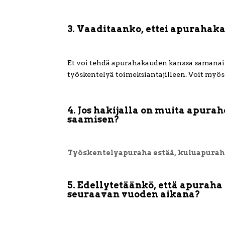
3. Vaaditaanko, ettei apurahaka
Et voi tehdä apurahakauden kanssa samanaika
työskentelyä toimeksiantajilleen. Voit myös 
4. Jos hakijalla on muita apura
saamisen?
Työskentelyapuraha estää, kuluapurah
5. Edellytetäänkö, että apuraha
seuraavan vuoden aikana?