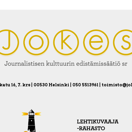
atu 16, 7. krs | 00530 Helsinki | 050 5513961 | toimisto@jo