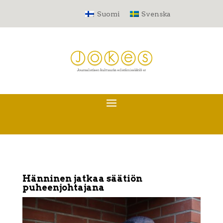
Suomi
Svenska
Hänninen jatkaa säätiön
puheenjohtajana