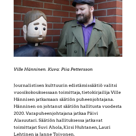
Ville Hänninen. Kuva: Piia Pettersson
Journalistisen kulttuurin edistämissäätiö valitsi
vuosikokouksessaan toimittaja, tietokirjailija Ville
Hännisen jatkamaan säätiön puheenjohtajana.
Hänninen on johtanut säätiön hallitusta vuodesta
2020. Varapuheenjohtajana jatkaa Päivi
Alasuutari. Säätiön hallituksessa jatkavat
toimittajat Suvi Ahola, Kirsi Huhtanen, Lauri
Lehtinen ja Janne Toivonen.