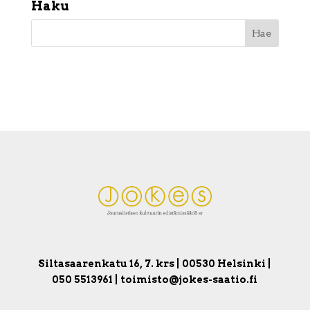
Haku
Siltasaarenkatu 16, 7. krs | 00530 Helsinki |
050 5513961 | toimisto@jokes-saatio.fi