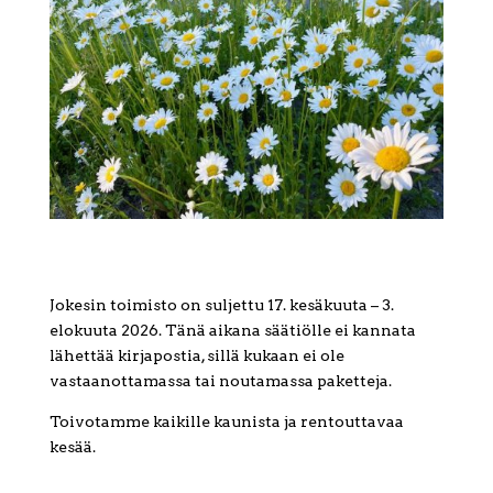
Jokesin toimisto on suljettu 17. kesäkuuta – 3.
elokuuta 2026. Tänä aikana säätiölle ei kannata
lähettää kirjapostia, sillä kukaan ei ole
vastaanottamassa tai noutamassa paketteja.
Toivotamme kaikille kaunista ja rentouttavaa
kesää.