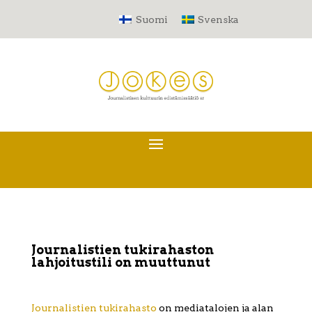
Suomi
Svenska
Journalistien tukirahaston
lahjoitustili on muuttunut
Journalistien tukirahasto
on mediatalojen ja alan