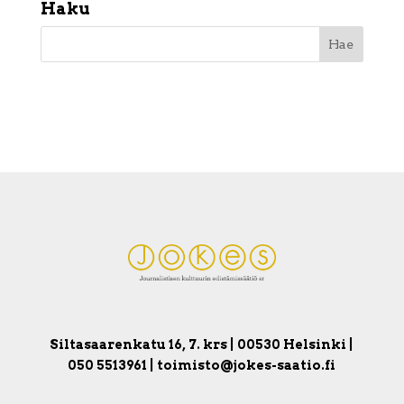
Haku
Siltasaarenkatu 16, 7. krs | 00530 Helsinki |
050 5513961 | toimisto@jokes-saatio.fi