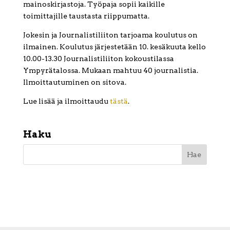
mainoskirjastoja. Työpaja sopii kaikille
toimittajille taustasta riippumatta.
Jokesin ja Journalistiliiton tarjoama koulutus on
ilmainen. Koulutus järjestetään 10. kesäkuuta kello
10.00-13.30 Journalistiliiton kokoustilassa
Ympyrätalossa. Mukaan mahtuu 40 journalistia.
Ilmoittautuminen on sitova.
Lue lisää ja ilmoittaudu
tästä
.
Haku