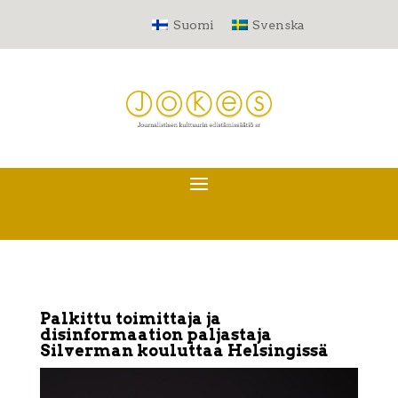
Suomi
Svenska
Palkittu toimittaja ja
disinformaation paljastaja
Silverman kouluttaa Helsingissä