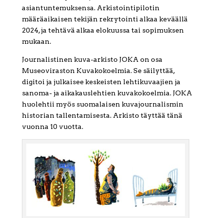
asiantuntemuksensa. Arkistointipilotin
määräaikaisen tekijän rekrytointi alkaa keväällä
2024, ja tehtävä alkaa elokuussa tai sopimuksen
mukaan.
Journalistinen kuva-arkisto JOKA on osa
Museoviraston Kuvakokoelmia. Se säilyttää,
digitoi ja julkaisee keskeisten lehtikuvaajien ja
sanoma- ja aikakauslehtien kuvakokoelmia. JOKA
huolehtii myös suomalaisen kuvajournalismin
historian tallentamisesta. Arkisto täyttää tänä
vuonna 10 vuotta.