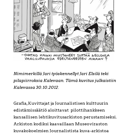
Nimimerkillä Jari työskennellyt Jari Elsilä teki
pilapiirroksia Kalevaan. Tämä kuvitus julkaistiin
Kalevassa 30.10.2012.
Grafia, Kuvittajat ja Journalistisen kulttuurin
edistämissäätiö aloittavat pilottihankkeen
kansallisen lehtikuvitusarkiston perustamiseksi.
Arkiston kodiksi kaavaillaan Museoviraston
kuvakokoelmien Journalistista kuva-arkistoa