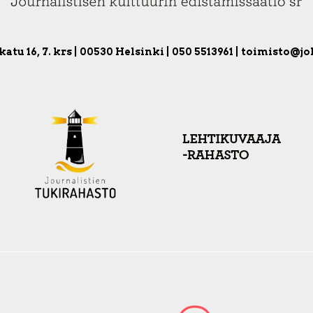
atu 16, 7. krs | 00530 Helsinki | 050 5513961 | toimisto@jo