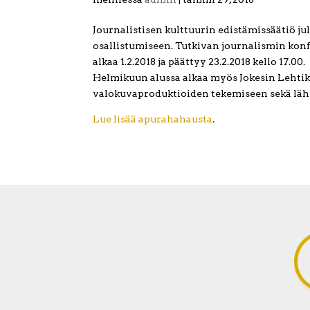
Journalistisen kulttuurin edistämissäätiö ju
osallistumiseen. Tutkivan journalismin konf
alkaa 1.2.2018 ja päättyy 23.2.2018 kello 17.00.
Helmikuun alussa alkaa myös Jokesin Lehti
valokuvaproduktioiden tekemiseen sekä lähei
Lue lisää apurahahausta
.