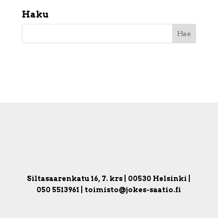
Haku
Siltasaarenkatu 16, 7. krs | 00530 Helsinki |
050 5513961 | toimisto@jokes-saatio.fi