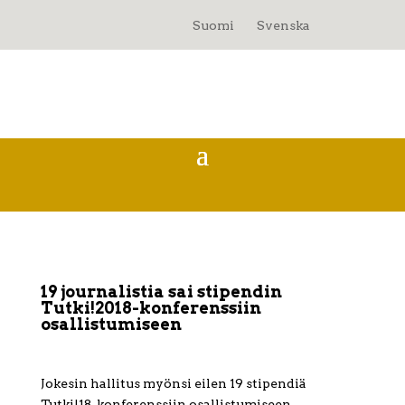
Suomi
Svenska
19 journalistia sai stipendin
Tutki!2018-konferenssiin
osallistumiseen
Jokesin hallitus myönsi eilen 19 stipendiä
Tutki!18-konferenssiin osallistumiseen.