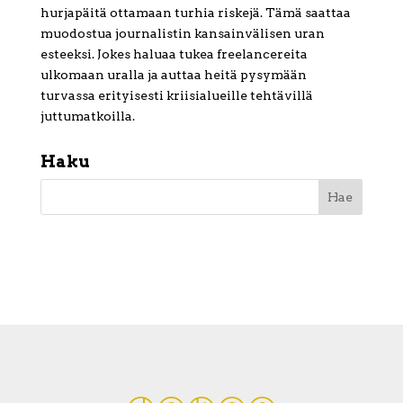
hurjapäitä ottamaan turhia riskejä. Tämä saattaa
muodostua journalistin kansainvälisen uran
esteeksi. Jokes haluaa tukea freelancereita
ulkomaan uralla ja auttaa heitä pysymään
turvassa erityisesti kriisialueille tehtävillä
juttumatkoilla.
Haku