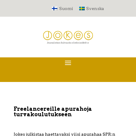
Suomi
Svenska
Freelancereille apurahoja
turvakoulutukseen
Jokes julkistaa haettavaksi viisi apurahaa SPR:n