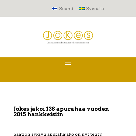
Suomi
Svenska
Jokes jakoi 138 apurahaa vuoden
2015 hankkeisiin
Säätiön syksyn apurahajako on nyt tehty.