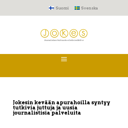
Suomi
Svenska
Jokesin kevään apurahoilla syntyy
tutkivia juttuja ja uusia
journalistisia palveluita