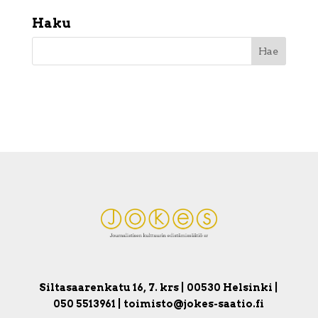
Haku
Siltasaarenkatu 16, 7. krs | 00530 Helsinki |
050 5513961 | toimisto@jokes-saatio.fi