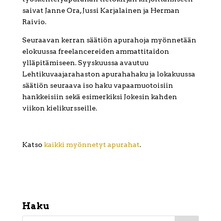
saivat Janne Ora, Jussi Karjalainen ja Herman
Raivio.
Seuraavan kerran säätiön apurahoja myönnetään
elokuussa freelancereiden ammattitaidon
ylläpitämiseen. Syyskuussa avautuu
Lehtikuvaajarahaston apurahahaku ja lokakuussa
säätiön seuraava iso haku vapaamuotoisiin
hankkeisiin sekä esimerkiksi Jokesin kahden
viikon kielikursseille.
Katso
kaikki myönnetyt apurahat
.
Haku