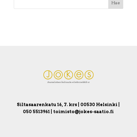
Siltasaarenkatu 16, 7. krs | 00530 Helsinki |
050 5513961 | toimisto@jokes-saatio.fi