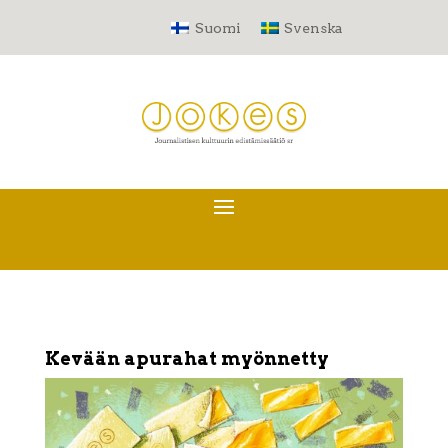
Suomi
Svenska
Kevään apurahat myönnetty