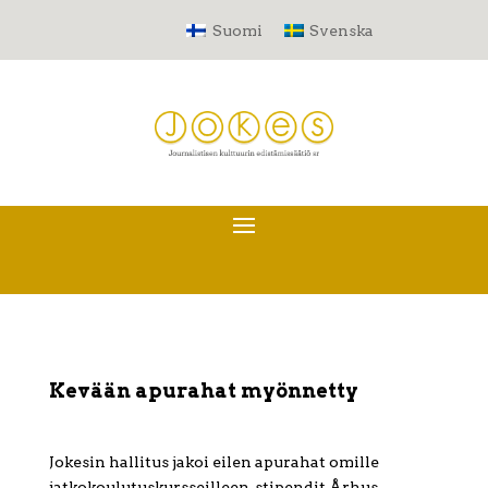
Suomi
Svenska
Kevään apurahat myönnetty
Jokesin hallitus jakoi eilen apurahat omille
jatkokoulutuskursseilleen, stipendit Århus-