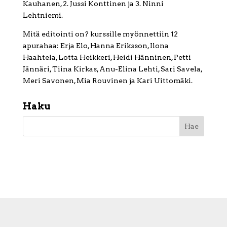
Kauhanen, 2. Jussi Konttinen ja 3. Ninni
Lehtniemi.
Mitä editointi on? kurssille myönnettiin 12
apurahaa: Erja Elo, Hanna Eriksson, Ilona
Haahtela, Lotta Heikkeri, Heidi Hänninen, Petti
Jännäri, Tiina Kirkas, Anu-Elina Lehti, Sari Savela,
Meri Savonen, Mia Rouvinen ja Kari Uittomäki.
Haku