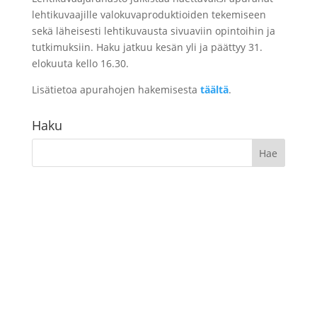
lehtikuvaajille valokuvaproduktioiden tekemiseen
sekä läheisesti lehtikuvausta sivuaviin opintoihin ja
tutkimuksiin. Haku jatkuu kesän yli ja päättyy 31.
elokuuta kello 16.30.
Lisätietoa apurahojen hakemisesta
täältä
.
Haku