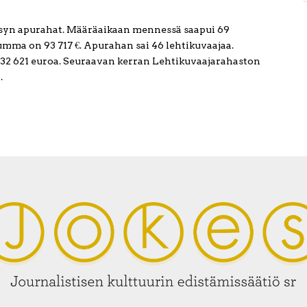
ksyn apurahat. Määräaikaan mennessä saapui 69
mma on 93 717 €. Apurahan sai 46 lehtikuvaajaa.
2 621 euroa. Seuraavan kerran Lehtikuvaajarahaston
.