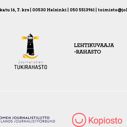
atu 16, 7. krs | 00530 Helsinki | 050 5513961 | toimisto@jo