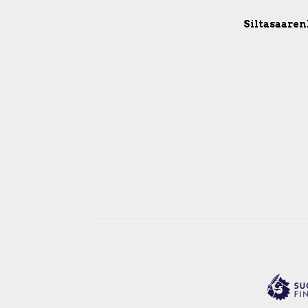
Siltasaarenk