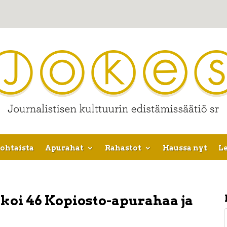
ohtaista
Apurahat
Rahastot
Haussa nyt
Le
koi 46 Kopiosto-apurahaa ja