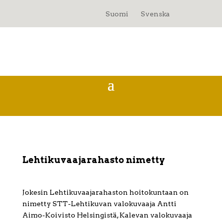
Suomi
Svenska
Lehtikuvaajarahasto nimetty
Jokesin Lehtikuvaajarahaston hoitokuntaan on
nimetty STT-Lehtikuvan valokuvaaja Antti
Aimo-Koivisto Helsingistä, Kalevan valokuvaaja