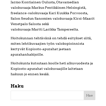
Jarmo Kontiainen Oulusta, Otavamedian
valokuvaaja Markus Pentikäinen Helsingistä,
freelance-valokuvaaja Kari Kuukka Porvoosta,
Salon Seudun Sanomien valokuvaaja Kirsi-Maarit
Venetpalo Salosta sekä
valokuvaaja Martti Larikka Tampereelta.
Hoitokunnan tehtävänä on tehdä esitykset siitä,
miten lehtikuvaajien työn valokopioinnista
kertyvät Kopiosto-apurahat jaetaan
apurahanhakijoille.
Hoitokunta kutsutaan koolle heti alkuvuodesta ja
Kopiosto-apurahat valokuvaajille laitetaan
hakuun jo ennen kesää.
Haku