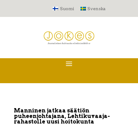
Suomi
Svenska
Manninen jatkaa säätiön
puheenjohtajana, Lehtikuvaaja-
rahastolle uusi hoitokunta