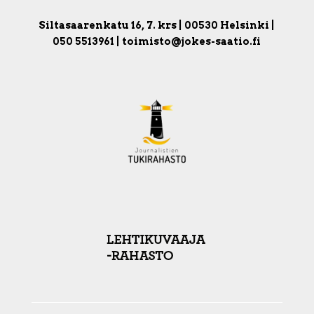
Siltasaarenkatu 16, 7. krs | 00530 Helsinki |
050 5513961 | toimisto@jokes-saatio.fi