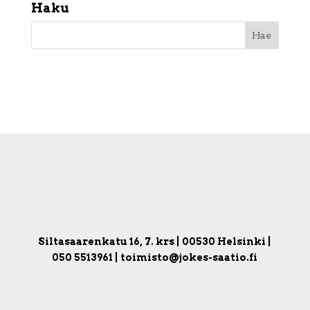
Haku
Siltasaarenkatu 16, 7. krs | 00530 Helsinki |
050 5513961 | toimisto@jokes-saatio.fi