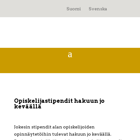
Suomi
Svenska
Opiskelijastipendit hakuun jo
keväällä
Jokesin stipendit alan opiskelijoiden
opinnäytetöihin tulevat hakuun jo keväällä.